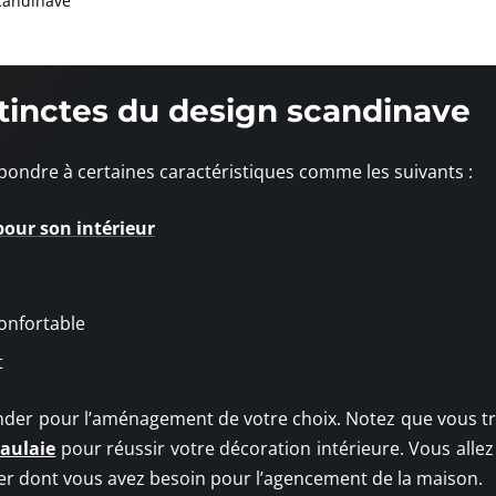
scandinave
stinctes du design scandinave
ndre à certaines caractéristiques comme les suivants :
pour son intérieur
confortable
t
mander pour l’aménagement de votre choix. Notez que vous t
aulaie
pour réussir votre décoration intérieure. Vous allez
ier dont vous avez besoin pour l’agencement de la maison.