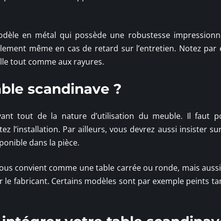
n modèle en métal qui possède une robustesse impressionn
ilement même en cas de retard sur l’entretien. Notez par
ille tout comme aux rayures.
ble scandinave ?
nt tout de la nature d’utilisation du meuble. Il faut p
l’installation. Par ailleurs, vous devrez aussi insister sur 
onible dans la pièce.
 vous convient comme une table carrée ou ronde, mais aussi 
par le fabricant. Certains modèles sont par exemple peints t