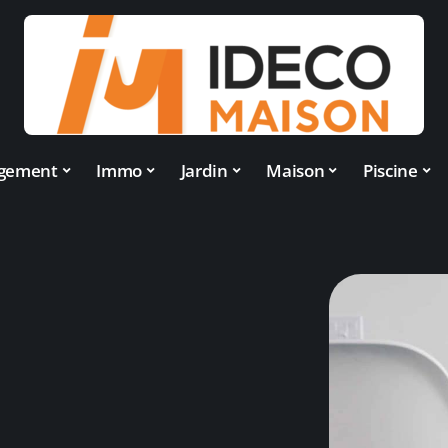
gement
Immo
Jardin
Maison
Piscine