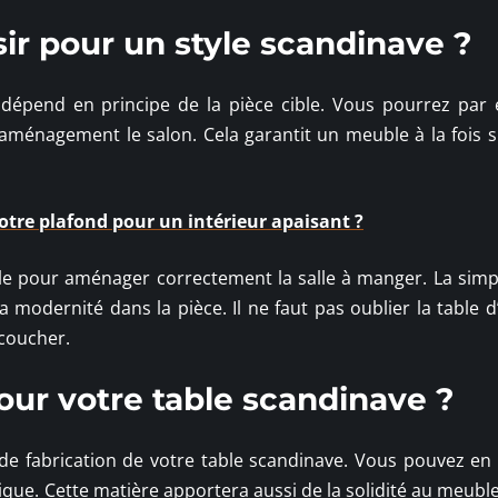
sir pour un style scandinave ?
 dépend en principe de la pièce cible. Vous pourrez par
aménagement le salon. Cela garantit un meuble à la fois s
tre plafond pour un intérieur apaisant ?
able pour aménager correctement la salle à manger. La simpl
modernité dans la pièce. Il ne faut pas oublier la table d
coucher.
our votre table scandinave ?
 de fabrication de votre table scandinave. Vous pouvez en
gique. Cette matière apportera aussi de la solidité au meubl