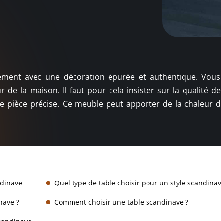
gement avec une décoration épurée et authentique. Vou
ur de la maison. Il faut pour cela insister sur la qualité 
e pièce précise. Ce meuble peut apporter de la chaleur 
ndinave
Quel type de table choisir pour un style scandinav
nave ?
Comment choisir une table scandinave ?