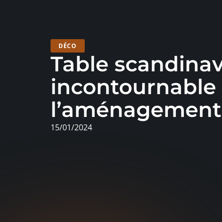
DÉCO
Table scandinave
incontournable
l’aménagement 
15/01/2024