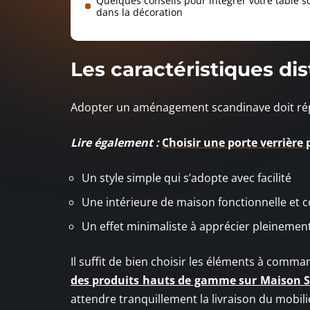
Quelques conseils pour intégrer votre table 
dans la décoration
Les caractéristiques di
Adopter un aménagement scandinave doit répo
Lire également :
Choisir une porte verrière 
Un style simple qui s’adopte avec facilité
Une intérieure de maison fonctionnelle et 
Un effet minimaliste à apprécier pleinemen
Il suffit de bien choisir les éléments à com
des produits hauts de gamme sur Maison S
attendre tranquillement la livraison du mobil