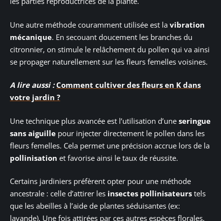
les parties reproductrices de la plante.
Une autre méthode couramment utilisée est la
vibration
mécanique
. En secouant doucement les branches du
citronnier, on stimule le relâchement du pollen qui va ainsi
se propager naturellement sur les fleurs femelles voisines.
A lire aussi :
Comment cultiver des fleurs en K dans
votre jardin ?
Une technique plus avancée est l’utilisation d’une
seringue
sans aiguille
pour injecter directement le pollen dans les
fleurs femelles. Cela permet une précision accrue lors de la
pollinisation
et favorise ainsi le taux de réussite.
Certains jardiniers préfèrent opter pour une méthode
ancestrale : celle d’attirer les
insectes pollinisateurs
tels
que les abeilles à l’aide de plantes séduisantes (ex:
lavande). Une fois attirées par ces autres espèces florales,