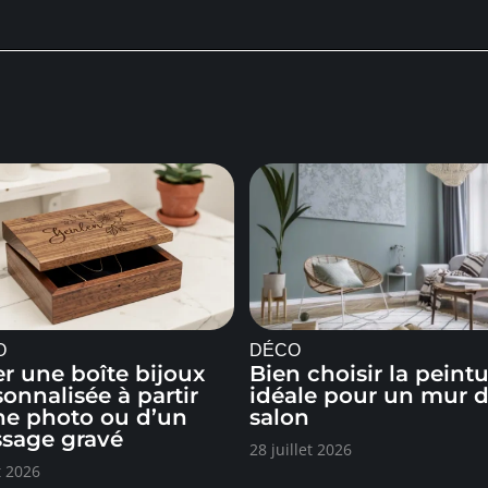
O
DÉCO
er une boîte bijoux
Bien choisir la peint
onnalisée à partir
idéale pour un mur 
ne photo ou d’un
salon
sage gravé
28 juillet 2026
t 2026