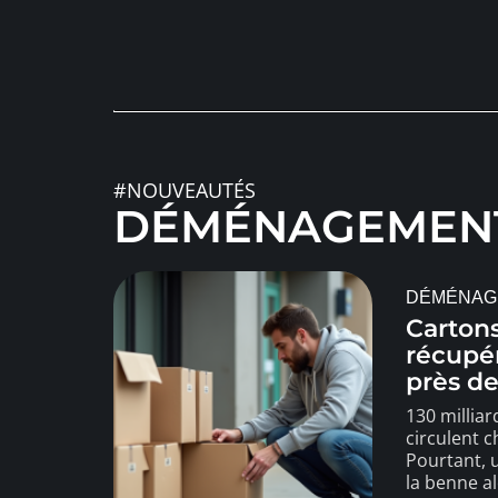
#NOUVEAUTÉS
DÉMÉNAGEMEN
DÉMÉNAG
Cartons
récupé
près de
130 millia
circulent 
Pourtant, 
la benne a