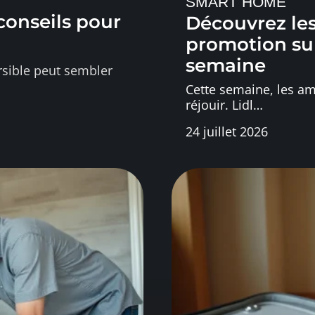
SMART HOME
 conseils pour
Découvrez les
promotion sur 
semaine
rsible peut sembler
Cette semaine, les am
réjouir. Lidl
…
24 juillet 2026