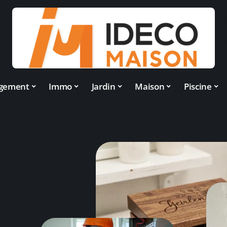
gement
Immo
Jardin
Maison
Piscine