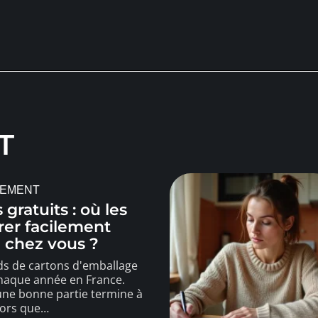
T
EMENT
 gratuits : où les
rer facilement
 chez vous ?
rds de cartons d'emballage
chaque année en France.
une bonne partie termine à
lors que
…