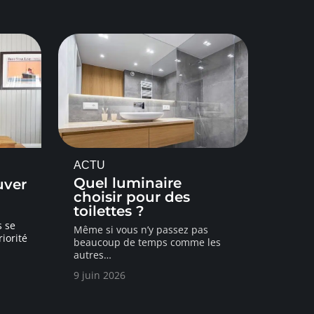
ACTU
Quel luminaire
uver
choisir pour des
toilettes ?
s se
Même si vous n’y passez pas
iorité
beaucoup de temps comme les
autres
…
9 juin 2026