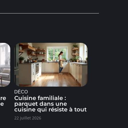
DÉCO
ure
Cuisine familiale :
de
parquet dans une
cuisine qui résiste à tout
22 juillet 2026