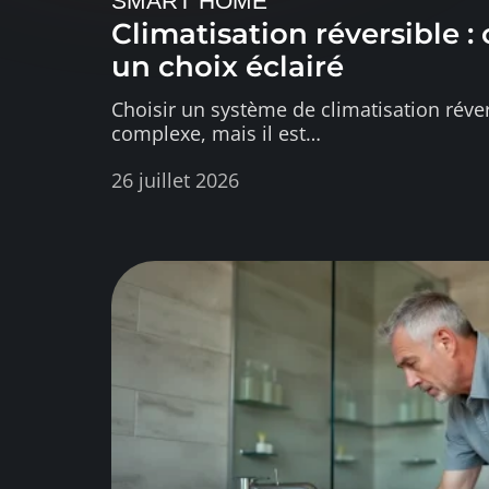
SMART HOME
Climatisation réversible :
un choix éclairé
Choisir un système de climatisation réve
complexe, mais il est
…
26 juillet 2026