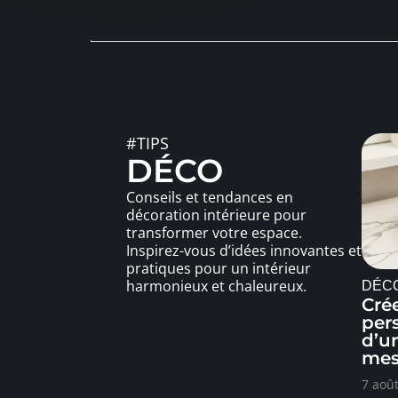
#TIPS
DÉCO
Conseils et tendances en
décoration intérieure pour
transformer votre espace.
Inspirez-vous d’idées innovantes et
pratiques pour un intérieur
harmonieux et chaleureux.
DÉC
Cré
pers
d’u
mes
7 aoû