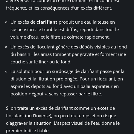
a été versé. La confusion entre clarifiant et floculant est
fréquente, et les conséquences d’un excès diffèrent.
Un excès de
clarifiant
produit une eau laiteuse en
suspension : le trouble est diffus, réparti dans tout le
volume d’eau, et le filtre se colmate rapidement.
Un excès de floculant génère des dépôts visibles au fond
du bassin : les amas tombent par gravité et forment une
couche sur le liner ou le fond.
La solution pour un surdosage de clarifiant passe par la
dilution et la filtration prolongée. Pour un floculant, on
aspire les dépôts au fond avec un balai aspirateur en
position « égout », sans repasser par le filtre.
Si on traite un excès de clarifiant comme un excès de
floculant (ou l’inverse), on perd du temps et on risque
d’aggraver la situation. L’aspect visuel de l’eau donne le
premier indice fiable.