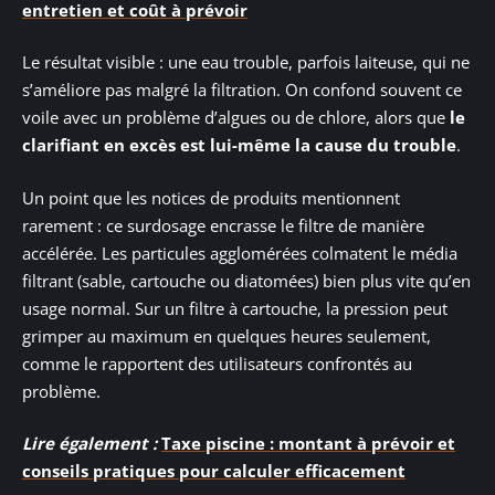
entretien et coût à prévoir
Le résultat visible : une eau trouble, parfois laiteuse, qui ne
s’améliore pas malgré la filtration. On confond souvent ce
voile avec un problème d’algues ou de chlore, alors que
le
clarifiant en excès est lui-même la cause du trouble
.
Un point que les notices de produits mentionnent
rarement : ce surdosage encrasse le filtre de manière
accélérée. Les particules agglomérées colmatent le média
filtrant (sable, cartouche ou diatomées) bien plus vite qu’en
usage normal. Sur un filtre à cartouche, la pression peut
grimper au maximum en quelques heures seulement,
comme le rapportent des utilisateurs confrontés au
problème.
Lire également :
Taxe piscine : montant à prévoir et
conseils pratiques pour calculer efficacement