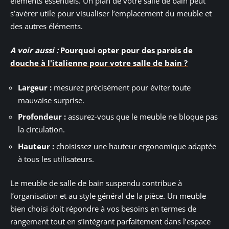
éléments essentiels. Un plan de votre salle de bain peut
s’avérer utile pour visualiser l’emplacement du meuble et
des autres éléments.
A voir aussi :
Pourquoi opter pour des parois de
douche à l'italienne pour votre salle de bain ?
Largeur :
mesurez précisément pour éviter toute
mauvaise surprise.
Profondeur :
assurez-vous que le meuble ne bloque pas
la circulation.
Hauteur :
choisissez une hauteur ergonomique adaptée
à tous les utilisateurs.
Le meuble de salle de bain suspendu contribue à
l’organisation et au style général de la pièce. Un meuble
bien choisi doit répondre à vos besoins en termes de
rangement tout en s’intégrant parfaitement dans l’espace