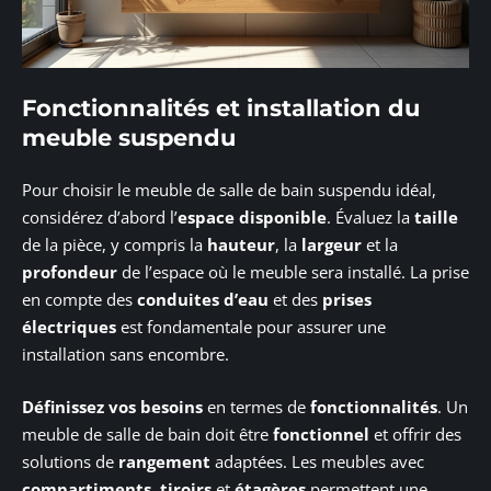
Fonctionnalités et installation du
meuble suspendu
Pour choisir le meuble de salle de bain suspendu idéal,
considérez d’abord l’
espace disponible
. Évaluez la
taille
de la pièce, y compris la
hauteur
, la
largeur
et la
profondeur
de l’espace où le meuble sera installé. La prise
en compte des
conduites d’eau
et des
prises
électriques
est fondamentale pour assurer une
installation sans encombre.
Définissez vos besoins
en termes de
fonctionnalités
. Un
meuble de salle de bain doit être
fonctionnel
et offrir des
solutions de
rangement
adaptées. Les meubles avec
compartiments
,
tiroirs
et
étagères
permettent une