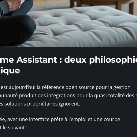
e Assistant : deux philosophi
tique
st aujourd’hui la référence open source pour la gestion
nauté produit des intégrations pour la quasi-totalité des 
 solutions propriétaires ignorent.
 avec une interface prête à l’emploi et une courbe
le suivant :