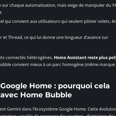
re sur chaque automatisation, mais exige de manipuler du 
s
ui convient aux utilisateurs qui veulent piloter volets, én
 et Thread, ce qui lui donne une longueur d’avance sur
jets connectés hétérogènes,
Home Assistant reste plus pol
ubble convient mieux à un parc homogène (même marque
s Google Home : pourquoi cela
 avec Home Bubble
ment Gemini dans l’écosystème Google Home. Cette évolutio
estration capable de proposer des routines, d’anticiper des