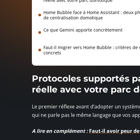
réelle avec votre parc domotique
Home Bubble face à Home Assistant : deux ph
de centralisation domotique
Ce que Gemini apporte concrètement
Faut-il migrer vers Home Bubble : critères de 
concrets
Protocoles supportés p
réelle avec votre parc
Le premier réflexe avant d’adopter un système
qui ne parle pas le même langage que vos appa
A lire en complément :
Faut-il avoir peur d