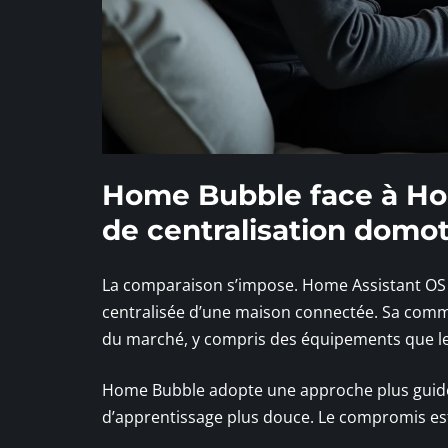
Home Bubble face à Hom
de centralisation domo
La comparaison s’impose. Home Assistant OS e
centralisée d’une maison connectée. Sa commu
du marché, y compris des équipements que les
Home Bubble adopte une approche plus guidée,
d’apprentissage plus douce. Le compromis est 