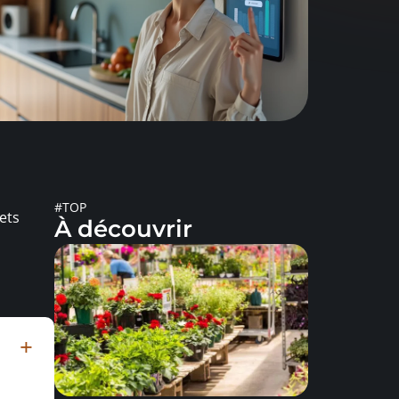
#TOP
ets
À découvrir