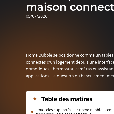
maison connect
05/07/2026
Home Bubble se positionne comme un tableau 
connectés d’un logement depuis une interface 
domotiques, thermostat, caméras et assistant 
applications. La question du basculement mér
Table des matires
Protocoles supportés par Home Bubble : compa