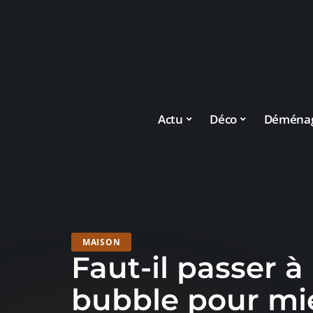
Actu
Déco
Déména
MAISON
Faut-il passer 
bubble pour mi