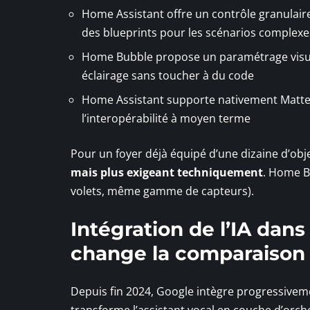
Home Assistant offre un contrôle granulai
des blueprints pour les scénarios complexe
Home Bubble propose un paramétrage visuel q
éclairage sans toucher à du code
Home Assistant supporte nativement Matter
l’interopérabilité à moyen terme
Pour un foyer déjà équipé d’une dizaine d’ob
mais plus exigeant techniquement
. Home B
volets, même gamme de capteurs).
Intégration de l’IA dan
change la comparaison
Depuis fin 2024, Google intègre progressive
transforme l’assistant vocal en couche d’orch