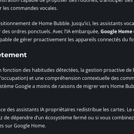
er les commandes vocales.
sitionnement de Home Bubble. Jusqu’ici, les assistants voc
er des ordres ponctuels. Avec l’IA embarquée,
Google Home 
apable de gérer proactivement les appareils connectés du fo
rètement
fonction des habitudes détectées, la gestion proactive de l
 l’occupation) et une compréhension contextuelle des com
système Google a moins de raisons de migrer vers Home Bubb
des assistants IA propriétaires redistribue les cartes. Le 
sez de dépendre d’un écosystème fermé ou si vous combinez
les sur Google Home.