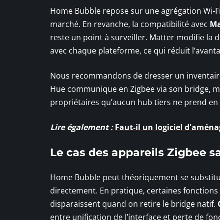
Home Bubble repose sur une agrégation Wi-Fi, 
marché. En revanche, la compatibilité avec
Ma
reste un point à surveiller. Matter modifie l
avec chaque plateforme, ce qui réduit l’avanta
Nous recommandons de dresser un inventaire 
Hue communique en Zigbee via son bridge, ma
propriétaires qu’aucun hub tiers ne prend en
Lire également :
Faut-il un logiciel d'amén
Le cas des appareils Zigbee s
Home Bubble peut théoriquement se substitue
directement. En pratique, certaines fonction
disparaissent quand on retire le bridge natif.
entre unification de l’interface et perte de fon