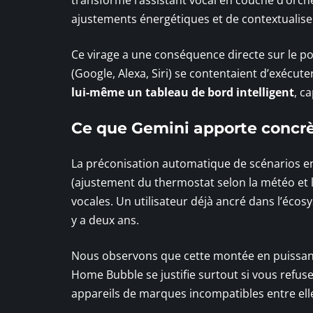
ajustements énergétiques et de contextualis
Ce virage a une conséquence directe sur le po
(Google, Alexa, Siri) se contentaient d’exécut
lui-même un tableau de bord intelligent
, c
Ce que Gemini apporte conc
La préconisation automatique de scénarios en 
(ajustement du thermostat selon la météo et
vocales. Un utilisateur déjà ancré dans l’éco
y a deux ans.
Nous observons que cette montée en puissance 
Home Bubble se justifie surtout si vous refu
appareils de marques incompatibles entre el