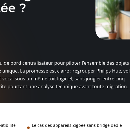
ée ?
de bord centralisateur pour piloter l’ensemble des objets
unique. La promesse est claire : regrouper Philips Hue, vol
vocal sous un même toit logiciel, sans jongler entre cinq
ite pourtant une analyse technique avant toute migration.
tibilité
Le cas des appareils Zigbee sans bridge dédié