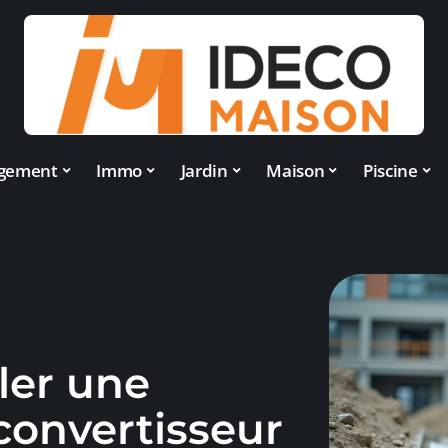
gement
Immo
Jardin
Maison
Piscine
ler une
convertisseur