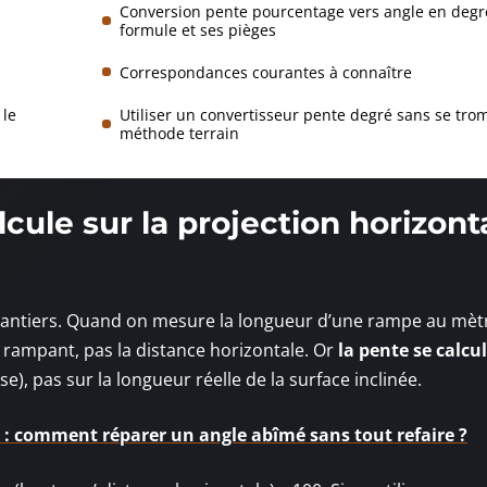
Conversion pente pourcentage vers angle en degré
formule et ses pièges
Correspondances courantes à connaître
 le
Utiliser un convertisseur pente degré sans se trom
méthode terrain
cule sur la projection horizont
chantiers. Quand on mesure la longueur d’une rampe au mèt
 rampant, pas la distance horizontale. Or
la pente se calcu
se), pas sur la longueur réelle de la surface inclinée.
: comment réparer un angle abîmé sans tout refaire ?