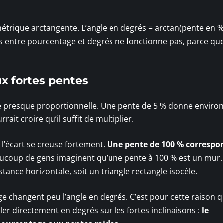
étrique arctangente. L’angle en degrés = arctan(pente en % 
ois entre pourcentage et degrés ne fonctionne pas, parce que
ux fortes pentes
le presque proportionnelle. Une pente de 5 % donne environ 
it croire qu’il suffit de multiplier.
l’écart se creuse fortement.
Une pente de 100 % correspo
eaucoup de gens imaginent qu’une pente à 100 % est un mur.
istance horizontale, soit un triangle rectangle isocèle.
ge changent peu l’angle en degrés. C’est pour cette raison q
ller directement en degrés sur les fortes inclinaisons :
le