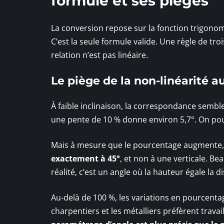
formule et ses pièges
La conversion repose sur la fonction trigonom
C’est la seule formule valide. Une règle de tr
relation n’est pas linéaire.
Le piège de la non-linéarité a
À faible inclinaison, la correspondance semb
une pente de 10 % donne environ 5,7°. On pourra
Mais à mesure que le pourcentage augmente, 
exactement à 45°
, et non à une verticale. B
réalité, c’est un angle où la hauteur égale la d
Au-delà de 100 %, les variations en pourcenta
charpentiers et les métalliers préfèrent travai