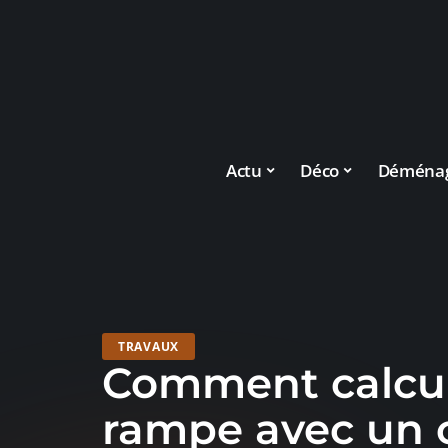
Actu
Déco
Déména
TRAVAUX
Comment calcu
rampe avec un 