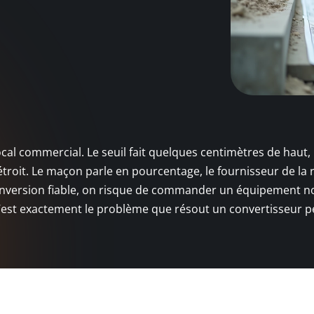
al commercial. Le seuil fait quelques centimètres de haut, 
 étroit. Le maçon parle en pourcentage, le fournisseur de la
onversion fiable, on risque de commander un équipement n
C’est exactement le problème que résout un convertisseur p