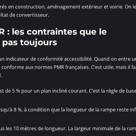
rés en construction, aménagement extérieur et voirie. On l
ltat de convertisseur.
: les contraintes que le
e pas toujours
 un indicateur de conformité accessibilité. Quand on entre u
it conforme aux normes PMR françaises. C’est utile, mais il f
.
 de 5 % pour un plan incliné courant. C’est la règle de bas
squ’à 8 %, à condition que la longueur de la rampe reste in
us les 10 mètres de longueur. La largeur minimale de la ra