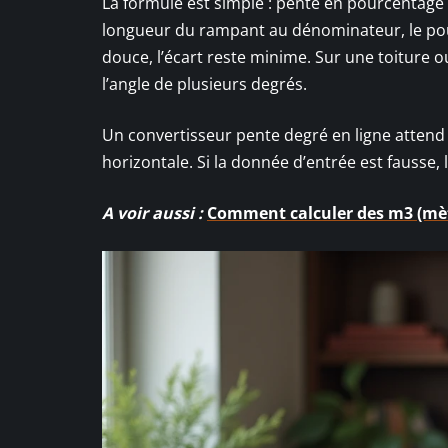
La formule est simple : pente en pourcentage = 
longueur du rampant au dénominateur, le pour
douce, l’écart reste minime. Sur une toiture 
l’angle de plusieurs degrés.
Un convertisseur pente degré en ligne attend
horizontale. Si la donnée d’entrée est fausse, la
A voir aussi :
Comment calculer des m3 (mèt