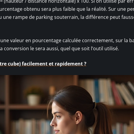
(hauteur / distance horizontale) x 100. Si on utilise par err
centage obtenu sera plus faible que la réalité. Sur une pe
ou une rampe de parking souterrain, la différence peut fauss
 une valeur en pourcentage calculée correctement, sur la b
 conversion le sera aussi, quel que soit l’outil utilisé.
re cube) facilement et rapidement ?