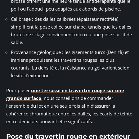
brossé offrent une meilleure tenue antidérapante que le
poli ou l’adouci, peu adaptés aux abords de piscine.
Calibrage : des dalles calibrées (épaisseur rectifiée)
simplifient la pose collée sur chape, tandis que les dalles
brutes de sciage conviennent mieux à une pose sur lit de
sable.
Provenance géologique : les gisements turcs (Denizli) et
iraniens produisent les travertins rouges les plus
courants. La densité et la résistance au gel varient selon
le site d’extraction.
Pour poser
une terrasse en travertin rouge sur une
grande surface
, nous conseillons de commander
l’ensemble du lot en une seule fois afin d’assurer la
cohérence chromatique entre les dalles, les écarts de teinte
entre deux lots pouvant être significatifs.
Pose du travertin rouge en extérieur