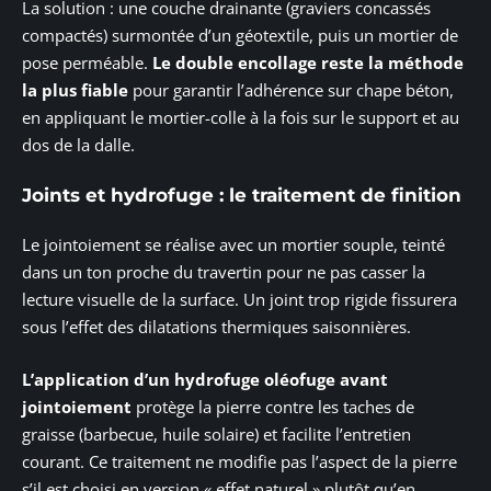
La solution : une couche drainante (graviers concassés
compactés) surmontée d’un géotextile, puis un mortier de
pose perméable.
Le double encollage reste la méthode
la plus fiable
pour garantir l’adhérence sur chape béton,
en appliquant le mortier-colle à la fois sur le support et au
dos de la dalle.
Joints et hydrofuge : le traitement de finition
Le jointoiement se réalise avec un mortier souple, teinté
dans un ton proche du travertin pour ne pas casser la
lecture visuelle de la surface. Un joint trop rigide fissurera
sous l’effet des dilatations thermiques saisonnières.
L’application d’un hydrofuge oléofuge avant
jointoiement
protège la pierre contre les taches de
graisse (barbecue, huile solaire) et facilite l’entretien
courant. Ce traitement ne modifie pas l’aspect de la pierre
s’il est choisi en version « effet naturel » plutôt qu’en