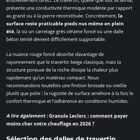
ensoleillement direct. Le travertin, quelle que soit sa teinte,
présente une conductivité thermique modérée par rapport
au granit ou à la pierre reconstituée. Concrètement,
la
surface reste praticable pieds nus même en plein
été
, là où un carrelage grès cérame foncé ou une dalle
béton teinté devient difficilement supportable.
La nuance rouge foncé absorbe davantage de
rayonnement que le travertin beige classique, mais la
structure poreuse de la roche dissipe la chaleur plus
rapidement qu’un matériau compact. Nous
recommandons toutefois une finition brossée ou vieillie
plutôt que polie : la rugosité de surface améliore à la fois le
confort thermique et l’adhérence en conditions humides.
A lire également :
Granule Leclerc : comment payer
moins cher votre chauffage en 2026 ?
Sélection des dalles de travertin