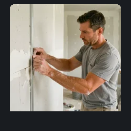
TRAVAUX
Bande armée placo : comment réparer un angle