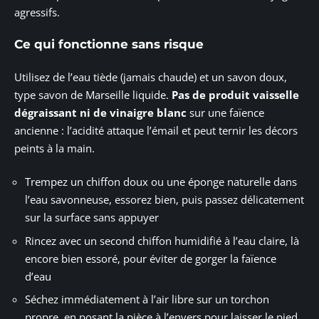
agressifs.
Ce qui fonctionne sans risque
Utilisez de l’eau tiède (jamais chaude) et un savon doux,
type savon de Marseille liquide.
Pas de produit vaisselle
dégraissant ni de vinaigre blanc
sur une faïence
ancienne : l’acidité attaque l’émail et peut ternir les décors
peints à la main.
Trempez un chiffon doux ou une éponge naturelle dans
l’eau savonneuse, essorez bien, puis passez délicatement
sur la surface sans appuyer
Rincez avec un second chiffon humidifié à l’eau claire, là
encore bien essoré, pour éviter de gorger la faïence
d’eau
Séchez immédiatement à l’air libre sur un torchon
propre, en posant la pièce à l’envers pour laisser le pied