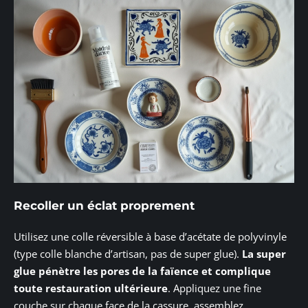
Recoller un éclat proprement
Utilisez une colle réversible à base d’acétate de polyvinyle
(type colle blanche d’artisan, pas de super glue).
La super
glue pénètre les pores de la faïence et complique
toute restauration ultérieure
. Appliquez une fine
couche sur chaque face de la cassure, assemblez,