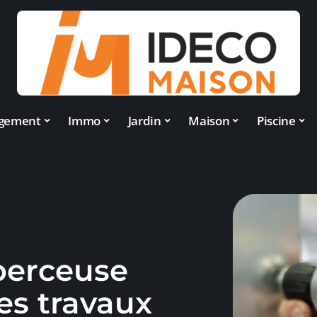
gement
Immo
Jardin
Maison
Piscine
 perceuse
es travaux