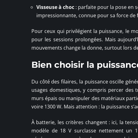
Visseuse à choc
: parfaite pour la pose en s
impressionnante, connue pour sa force de 
Pour ceux qui privilégient la puissance, le mo
pour les sessions prolongées. Mais aujourd’hu
mouvements change la donne, surtout lors des
Bien choisir la puissan
Du côté des filaires, la puissance oscille gé
usages domestiques, y compris percer des t
murs épais ou manipuler des matériaux partic
voire 1300 W. Mais attention : la puissance s
À batterie, les critères changent : ici, la ten
modèle de 18 V surclasse nettement un 10