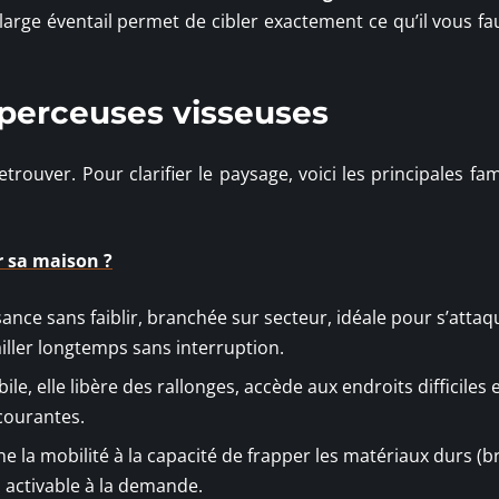
 large éventail permet de cibler exactement ce qu’il vous fa
 perceuses visseuses
etrouver. Pour clarifier le paysage, voici les principales fam
r sa maison ?
ssance sans faiblir, branchée sur secteur, idéale pour s’attaq
iller longtemps sans interruption.
ile, elle libère des rallonges, accède aux endroits difficiles 
courantes.
ne la mobilité à la capacité de frapper les matériaux durs (b
n activable à la demande.