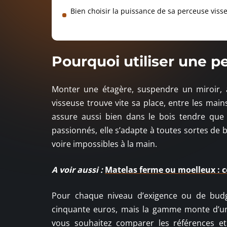
Bien choisir la puissance de sa perceuse viss
Pourquoi utiliser une p
Monter une étagère, suspendre un miroir,
visseuse trouve vite sa place, entre les ma
assure aussi bien dans le bois tendre que 
passionnés, elle s’adapte à toutes sortes de b
voire impossibles à la main.
A voir aussi :
Matelas ferme ou moelleux : 
Pour chaque niveau d’exigence ou de budg
cinquante euros, mais la gamme monte d’un
vous souhaitez comparer les références et