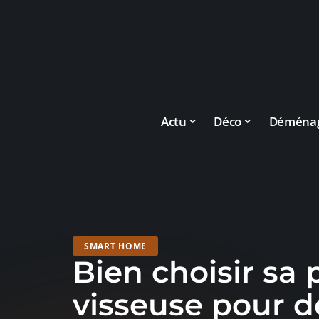
Actu
Déco
Déména
SMART HOME
Bien choisir sa
visseuse pour d