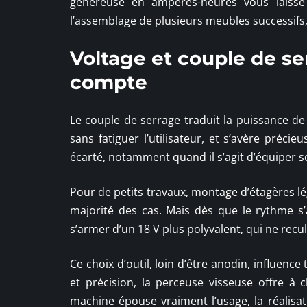
généreuse en ampères-heures vous laisse 
l’assemblage de plusieurs meubles successifs, c
Voltage et couple de se
compte
Le couple de serrage traduit la puissance de 
sans fatiguer l’utilisateur, et s’avère préc
écarté, notamment quand il s’agit d’équiper so
Pour de petits travaux, montage d’étagères lé
majorité des cas. Mais dès que le rythme s
s’armer d’un 18 V plus polyvalent, qui ne recu
Ce choix d’outil, loin d’être anodin, influence 
et précision, la perceuse visseuse offre à 
machine épouse vraiment l’usage, la réalisat