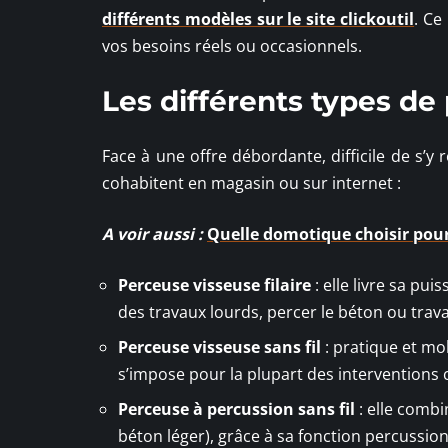
différents modèles sur le site clickoutil
. Ce
vos besoins réels ou occasionnels.
Les différents types de
Face à une offre débordante, difficile de s’y r
cohabitent en magasin ou sur internet :
A voir aussi :
Quelle domotique choisir pou
Perceuse visseuse filaire
: elle livre sa pui
des travaux lourds, percer le béton ou trava
Perceuse visseuse sans fil
: pratique et mob
s’impose pour la plupart des interventions 
Perceuse à percussion sans fil
: elle combi
béton léger), grâce à sa fonction percussio