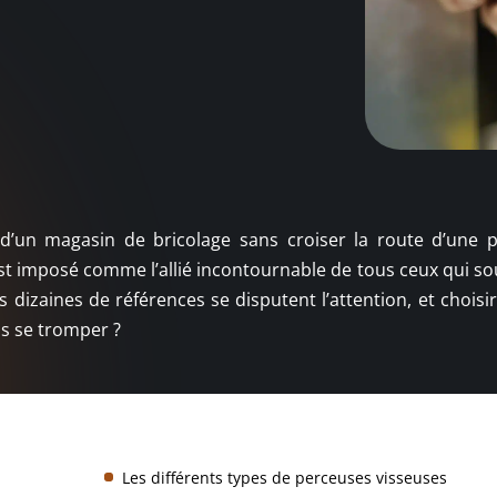
 d’un magasin de bricolage sans croiser la route d’une 
s’est imposé comme l’allié incontournable de tous ceux qui s
des dizaines de références se disputent l’attention, et choisi
ns se tromper ?
Les différents types de perceuses visseuses