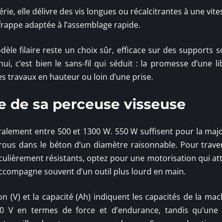
érie, elle délivre des vis longues ou récalcitrantes à une vite
frappe adaptée à l’assemblage rapide.
dèle filaire reste un choix sûr, efficace sur des supports s
i, c’est bien le sans-fil qui séduit : la promesse d’une li
 travaux en hauteur ou loin d’une prise.
ce de sa perceuse visseuse
néralement entre 500 et 1300 W. 550 W suffisent pour la maj
rous dans le béton d’un diamètre raisonnable. Pour trave
ulièrement résistants, optez pour une motorisation qui att
’accompagne souvent d’un outil plus lourd en main.
sion (V) et la capacité (Ah) indiquent les capacités de la ma
 V en termes de force et d’endurance, tandis qu’une 