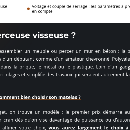
euse
Voltage et couple de serrage : les paramètres à p
en compte
erceuse visseuse ?
 assembler un meuble ou percer un mur en béton : la 
ins d’un débutant comme d’un amateur chevronné. Polyvalen
dans la brique, le métal ou le plastique. Loin d’un gad
ricolages et simplifie des travaux qui seraient autrement l
comment bien choisir son matelas ?
et, on trouve un modèle : le premier prix démarre a
 cran dès qu’on vise davantage de puissance ou d’auton
 affiner votre choix,
vous aurez largement le choix à 