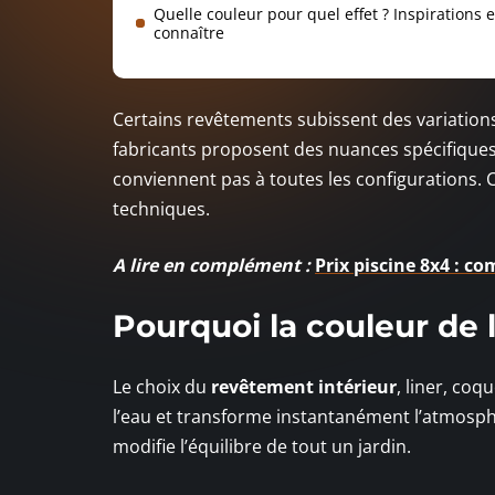
Quelle couleur pour quel effet ? Inspirations 
connaître
Certains revêtements subissent des variations n
fabricants proposent des nuances spécifiques 
conviennent pas à toutes les configurations
techniques.
A lire en complément :
Prix piscine 8x4 : co
Pourquoi la couleur de 
Le choix du
revêtement intérieur
, liner, coq
l’eau et transforme instantanément l’atmosphè
modifie l’équilibre de tout un jardin.