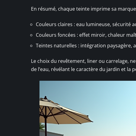
En résumé, chaque teinte imprime sa marque 
Couleurs claires : eau lumineuse, sécurité 
Couleurs foncées : effet miroir, chaleur maî
Teintes naturelles : intégration paysagère
Le choix du revêtement, liner ou carrelage, ne 
de l’eau, révélant le caractère du jardin et la 