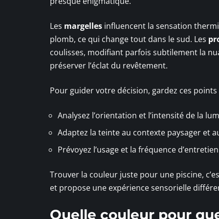
presque énigmatique.
Les
margelles
influencent la sensation thermiq
plomb, ce qui change tout dans le sud. Les
pr
coulisses, modifiant parfois subtilement la nua
préserver l’éclat du revêtement.
Pour guider votre décision, gardez ces points 
Analysez l’orientation et l’intensité de la lu
Adaptez la teinte au contexte paysager et 
Prévoyez l’usage et la fréquence d’entretien
Trouver la couleur juste pour une piscine, c’e
et propose une expérience sensorielle différe
Quelle couleur pour quel