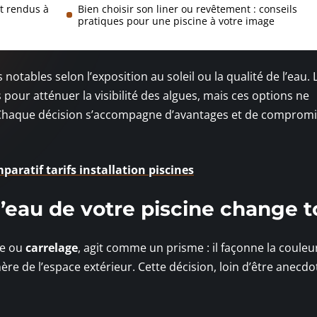
et rendus à
Bien choisir son liner ou revêtement : conseils
pratiques pour une piscine à votre image
otables selon l’exposition au soleil ou la qualité de l’eau. 
pour atténuer la visibilité des algues, mais ces options ne
. Chaque décision s’accompagne d’avantages et de comprom
mparatif tarifs installation piscines
l’eau de votre piscine change t
ue ou
carrelage
, agit comme un prisme : il façonne la couleu
re de l’espace extérieur. Cette décision, loin d’être anecdo