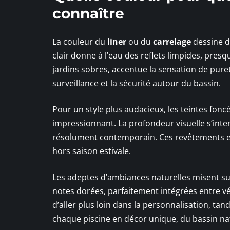
connaître
La couleur du
liner
ou du
carrelage
dessine d
clair donne à l’eau des reflets limpides, pres
jardins sobres, accentue la sensation de pureté 
surveillance et la sécurité autour du bassin.
Pour un style plus audacieux, les teintes foncé
impressionnant. La profondeur visuelle s’inte
résolument contemporain. Ces revêtements em
hors saison estivale.
Les adeptes d’ambiances naturelles misent sur
notes dorées, parfaitement intégrées entre vé
d’aller plus loin dans la personnalisation, tan
chaque piscine en décor unique, du bassin nat