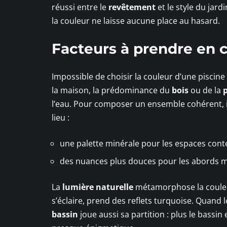
réussi entre le
revêtement
et le style du jard
la couleur ne laisse aucune place au hasard.
Facteurs à prendre en c
Impossible de choisir la couleur d’une piscin
la maison, la prédominance du
bois
ou de la
p
l’eau. Pour composer un ensemble cohérent, i
lieu :
une palette minérale pour les espaces con
des nuances plus douces pour les abords 
La
lumière naturelle
métamorphose la couleur 
s’éclaire, prend des reflets turquoise. Quand le
bassin
joue aussi sa partition : plus le bassin 