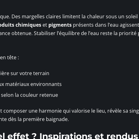
ue. Des margelles claires limitent la chaleur sous un soleil
oduits chimiques
et
pigments
présents dans l’eau agissen
nce obtenue. Stabiliser l’équilibre de l’eau reste la priorité
en tête :
mière sur votre terrain
aux matériaux environnants
 selon la couleur retenue
st composer une harmonie qui valorise le lieu, révèle sa sing
nte dès la première baignade.
 effet ? Inspirations et rendus