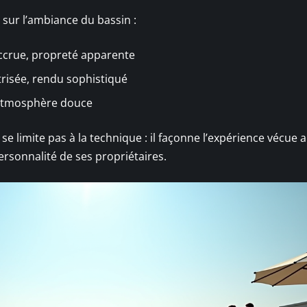
sur l’ambiance du bassin :
accrue, propreté apparente
trisée, rendu sophistiqué
, atmosphère douce
se limite pas à la technique : il façonne l’expérience vécue 
personnalité de ses propriétaires.