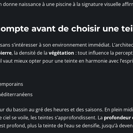
in donne naissance à une piscine à la signature visuelle affi
ompte avant de choisir une te
e sans s’intéresser à son environnement immédiat. L’archite
ierre
, la densité de la
végétation
: tout influence la percep
l vaut mieux opter pour une teinte en harmonie avec l’espr
temporains
méditerranéens
du bassin au gré des heures et des saisons. En plein midi,
 ciel se voile, les teintes s’approfondissent. La
profondeur
est profond, plus la teinte de l’eau se densifie, jusqu’à deven