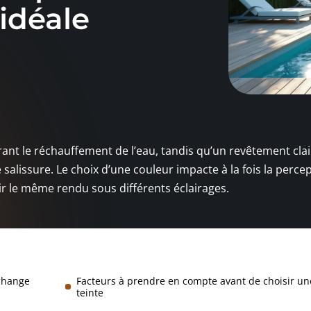
 idéale
ant le réchauffement de l’eau, tandis qu’un revêtement clair
alissure. Le choix d’une couleur impacte à la fois la perce
tir le même rendu sous différents éclairages.
 change
Facteurs à prendre en compte avant de choisir un
teinte