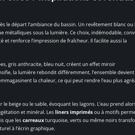
ès le départ l’ambiance du bassin. Un revêtement blanc ou 
que métalliques sous la lumière. Ce choix, indémodable, conv
et renforce l’impression de fraîcheur. Il facilite aussi la
es, gris anthracite, bleu nuit, créent un effet miroir
nsifie, la lumière rebondit différemment, l’ensemble devient
magasinent la chaleur, ce qui peut rendre l’eau plus agré
 le beige ou le sable, évoquant les lagons. L’eau prend alor
gétation et minéral. Les
liners imprimés
ou à motifs perme
dis que les
carreaux
turquoise, verts ou même noirs transf
urel à l’écrin graphique.