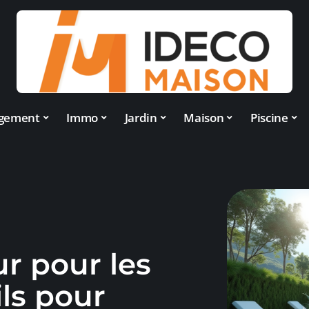
gement
Immo
Jardin
Maison
Piscine
ur pour les
ils pour