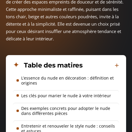
de créer des espaces empreints de douceur et de sérénité.
Cette approche minimaliste et raffinée, puisant dans les
tons chair, beige et autres couleurs poudrées, invite à la
détente et à la simplicité. Elle est devenue un choix prisé
pour ceux désirant insuffler une atmosphère tendance et
délicate à leur intérieur.
Table des matires
L’essence du nude en décoration : définition et
origines
Les clés pour marier le nude à votre intérieur
Des exemples concrets pour adopter le nude
dans différentes pièces
Entretenir et renouveler le style nude : conseils
et astuces